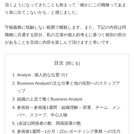
頂くようになってきたことも相まって「確かにこの職種ってあま
り表に出てこないかも」と感じました。
守秘義務に抵触しない範囲で概観します。また、下記の内容は同
職種に共通する部分、私の立場や個人的考えに基づく個別の部分
があることを念頭に内容を楽しんで頂けますと幸いです。
目次
Analyst : 個人的な位置づけ
Business Analystの主な仕事と他の役割へのステップア
ップ
組織の上流で働くBusiness Analyst
参画前～参画後1週間：組織理解 – 部署、チーム、メン
バー、スコープ、中心人物
(余談1)関係者の数、関係部署の数
参画後1週間～1か月：(2)レポーティング業務 への注力