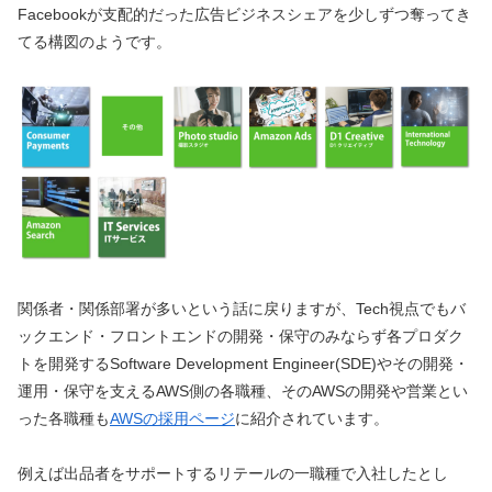
Facebookが支配的だった広告ビジネスシェアを少しずつ奪ってき
てる構図のようです。
関係者・関係部署が多いという話に戻りますが、Tech視点でもバ
ックエンド・フロントエンドの開発・保守のみならず各プロダク
トを開発するSoftware Development Engineer(SDE)やその開発・
運用・保守を支えるAWS側の各職種、そのAWSの開発や営業とい
った各職種も
AWSの採用ページ
に紹介されています。
例えば出品者をサポートするリテールの一職種で入社したとし