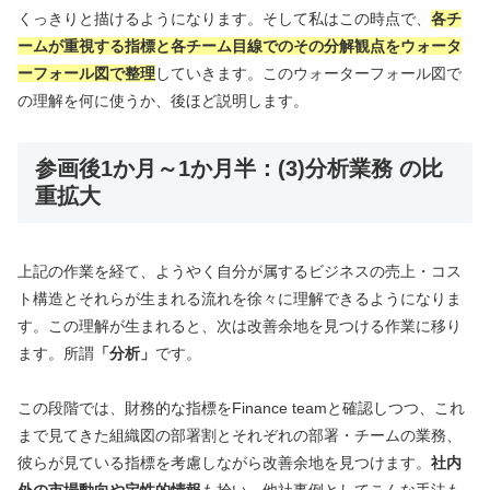
くっきりと描けるようになります。そして私はこの時点で、
各チ
ームが重視する指標と各チーム目線でのその分解観点をウォータ
ーフォール図で整理
していきます。このウォーターフォール図で
の理解を何に使うか、後ほど説明します。
参画後1か月～1か月半：(3)分析業務 の比
重拡大
上記の作業を経て、ようやく自分が属するビジネスの売上・コス
ト構造とそれらが生まれる流れを徐々に理解できるようになりま
す。この理解が生まれると、次は改善余地を見つける作業に移り
ます。所謂
「分析」
です。
この段階では、財務的な指標をFinance teamと確認しつつ、これ
まで見てきた組織図の部署割とそれぞれの部署・チームの業務、
彼らが見ている指標を考慮しながら改善余地を見つけます。
社内