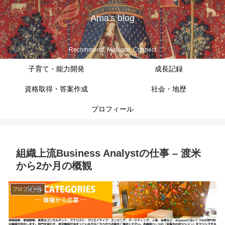
Ama's blog
Recommend, Motivate, Connect
子育て・能力開発
成長記録
資格取得・答案作成
社会・地歴
プロフィール
組織上流Business Analystの仕事 – 渡米
から2か月の概観
プロフィール