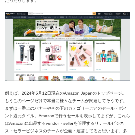
だったりします。
例えば、2024年5月12日現在のAmazon Japanのトップページ。
もうこのページだけで本当に様々なチームが関連してそうです。
まずは一番上のバナーやその下のカテゴリーごとのセール・ポイ
ント還元タイル。Amazonで行うセールを表示してますが、これら
はAmazonに出品するvendor・sellerを管理するリテールビジネ
ス・セラービジネスのチームが企画・運営してると思います。多