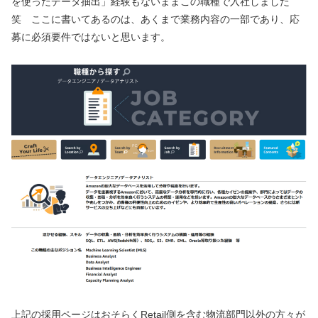
を使ったデータ抽出」経験もないままこの職種で入社しました
笑 ここに書いてあるのは、あくまで業務内容の一部であり、応
募に必須要件ではないと思います。
上記の採用ページはおそらくRetail側を含む物流部門以外の方々が