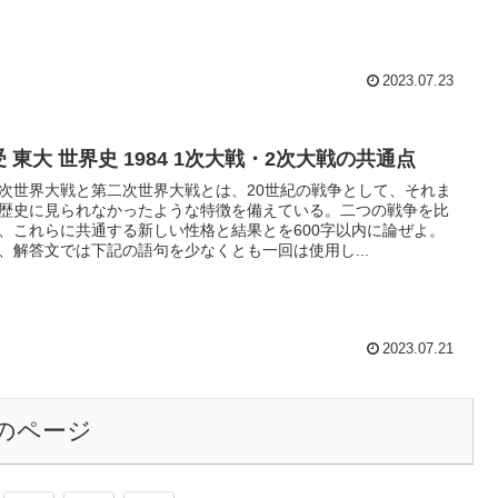
2023.07.23
 東大 世界史 1984 1次大戦・2次大戦の共通点
次世界大戦と第二次世界大戦とは、20世紀の戦争として、それま
歴史に見られなかったような特徴を備えている。二つの戦争を比
、これらに共通する新しい性格と結果とを600字以内に論ぜよ。
、解答文では下記の語句を少なくとも一回は使用し...
2023.07.21
のページ