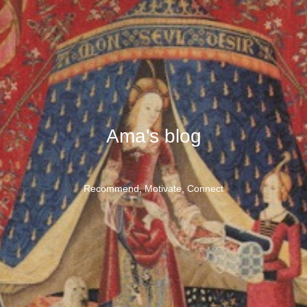
Ama's blog
Recommend, Motivate, Connect