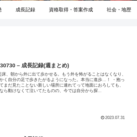
発
成長記録
資格取得・答案作成
社会・地歴
230730 – 成長記録(週まとめ)
起床、朝から外に出て歩かせる。もう外を怖がることはなくなり、
かく自分の足で歩きたがるようになった。本当に進歩…！ ・抱っ
てまだ見たことない新しい場所に連れてって地面におろしても、
なら動けなくて泣いてたものの、今では自分から探...
2023.07.31