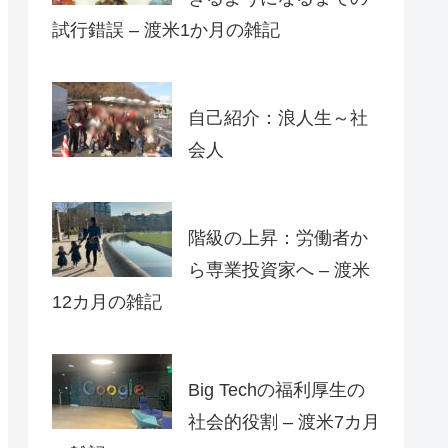
試行錯誤 – 渡米1か月の雑記
自己紹介：浪人生～社
会人
階級の上昇：労働者か
ら専業投資家へ – 渡米
12カ月の雑記
Big Techの福利厚生の
社会的役割 – 渡米7カ月