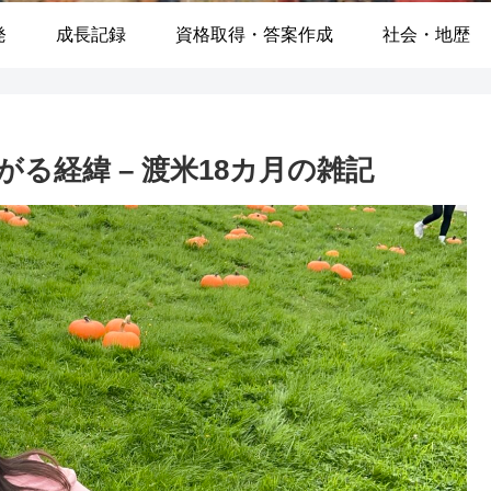
発
成長記録
資格取得・答案作成
社会・地歴
る経緯 – 渡米18カ月の雑記