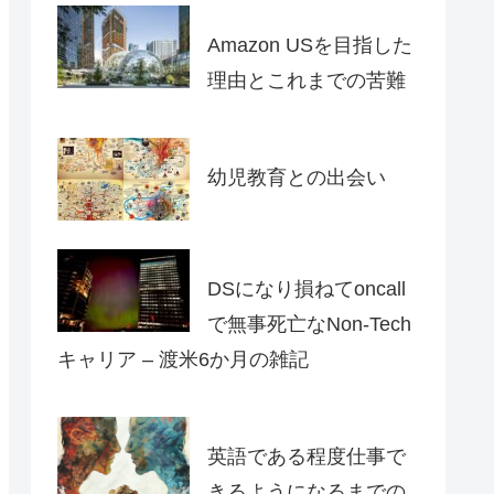
Amazon USを目指した
理由とこれまでの苦難
幼児教育との出会い
DSになり損ねてoncall
で無事死亡なNon-Tech
キャリア – 渡米6か月の雑記
英語である程度仕事で
きるようになるまでの