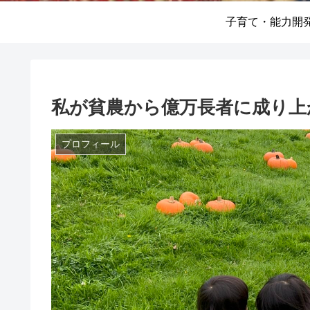
子育て・能力開
私が貧農から億万長者に成り上が
プロフィール