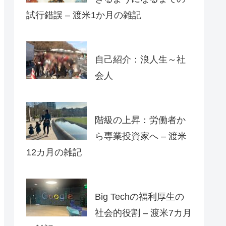
試行錯誤 – 渡米1か月の雑記
自己紹介：浪人生～社
会人
階級の上昇：労働者か
ら専業投資家へ – 渡米
12カ月の雑記
Big Techの福利厚生の
社会的役割 – 渡米7カ月