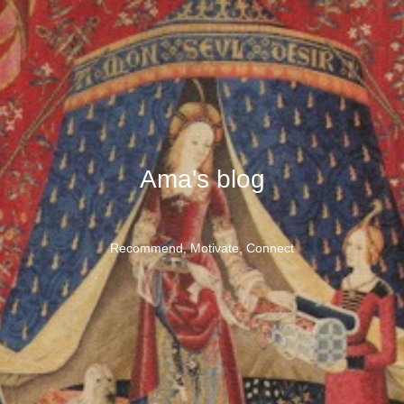
Ama's blog
Recommend, Motivate, Connect