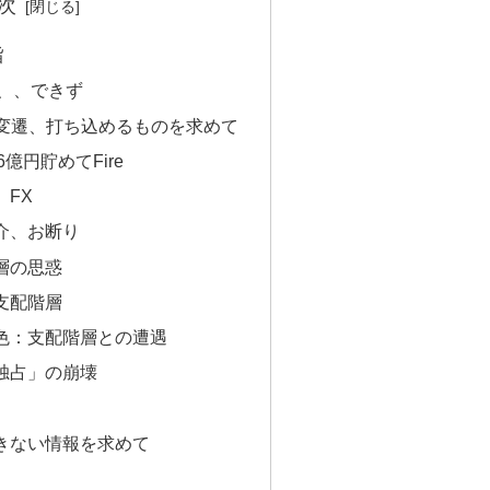
次
旨
、、、できず
の変遷、打ち込めるものを求めて
6億円貯めてFire
、FX
介、お断り
層の思惑
支配階層
色：支配階層との遭遇
独占」の崩壊
きない情報を求めて