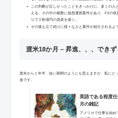
この判断が正しかったことをきっかけに、多くの人
える。その中の複数に仮想通貨案件があり、FXの
りで２桁億円の資産を築く。
その後も立て続けに様々な人と案件が紹介されるよ
渡米18か月 – 昇進、、、できず
渡米から１年半、短い期間のようにも思えますが、私にと
進です。
英語である程度仕
月の雑記
アメリカで仕事を始め