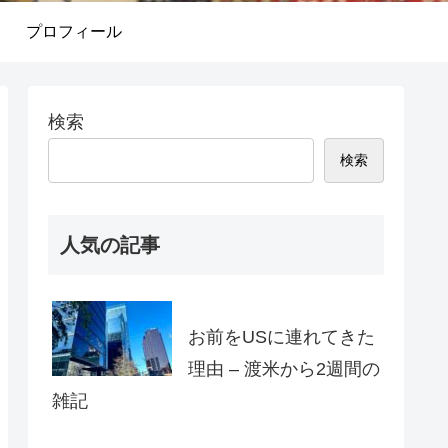
プロフィール
検索
検索
人気の記事
お前をUSに連れてきた
理由 – 渡米から2週間の
雑記