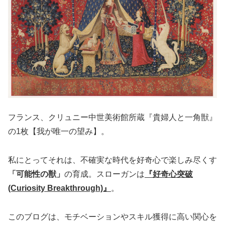
フランス、クリュニー中世美術館所蔵『貴婦人と一角獣』
の1枚【我が唯一の望み】。
私にとってそれは、不確実な時代を好奇心で楽しみ尽くす
「可能性の獣」
の育成。スローガンは
『好奇心突破
(Curiosity Breakthrough)』
。
このブログは、モチベーションやスキル獲得に高い関心を