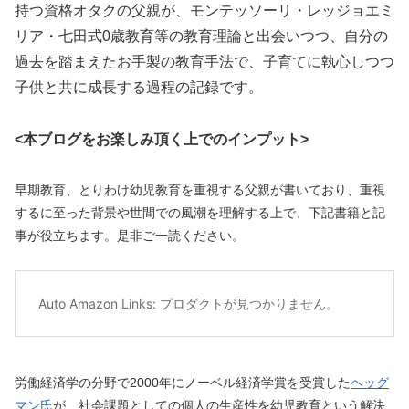
持つ資格オタクの父親が、モンテッソーリ・レッジョエミ
リア・七田式0歳教育等の教育理論と出会いつつ、自分の
過去を踏まえたお手製の教育手法で、子育てに執心しつつ
子供と共に成長する過程の記録です。
<本ブログをお楽しみ頂く上でのインプット>
早期教育、とりわけ幼児教育を重視する父親が書いており、重視
するに至った背景や世間での風潮を理解する上で、下記書籍と記
事が役立ちます。是非ご一読ください。
労働経済学の分野で2000年にノーベル経済学賞を受賞した
ヘッグ
マン氏
が、社会課題としての個人の生産性を幼児教育という解決