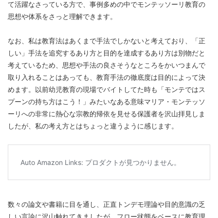
て活躍なさっている方で、事例多めの中でモンテッソーリ教育の
思想や体系をさっと理解できます。
なお、私は教育法はあくまで手法でしかないと考えており、「正
しい」手法を追究するあり方と目的を達成するあり方は別物だと
考えているため、思想や手法の良さそうなところをかいつまんで
取り入れることはあっても、教育手法の徹底度は目的によって決
めます。以前幼児教育の現場でバイトしてた時も「モンテではス
プーンの持ち方はこう！」みたいなある意味マリア・モンテッソ
ーリへの非常に熱心な宗教的帰依を見せる保護者を沢山拝見しま
したが、私の考え方とはちょっと違うように感じます。
数々の論文や書籍に目を通し、正直トンデモ理論や目的意識の乏
しい言論に沢山触れてきましたが、フロー状態をベースに教育理