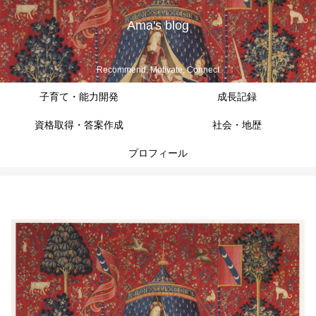
Ama's blog
Recommend, Motivate, Connect
子育て・能力開発
成長記録
資格取得・答案作成
社会・地歴
プロフィール