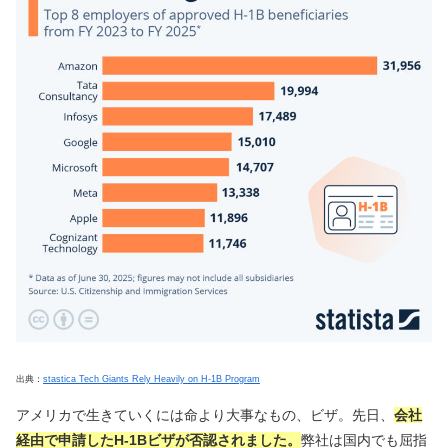
出典：
stastica Tech Giants Rely Heavily on H-1B Program
アメリカで生きていくには命より大事なもの、ビザ。先日、
会社
経由で申請したH-1Bビザが否認されました。
弊社は国内でも屈指