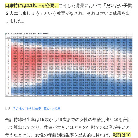
口維持には2.1以上が必要。
こうした背景において
「だいたい子供
２人にしましょう」
という教育がなされ、それは大いに成果を出
しました。
出典：
X 女性の年齢別出生率一覧とその推移
合計特殊出生率は15歳から49歳までの女性の年齢別出生率を合計
して算出しており、数値が大きいほどその年齢での出産が多いと
考えたときに、女性の年齢別出生率を歴史的に見れば、
戦前は10