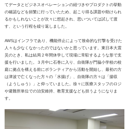
てデータとビジネスオペレーションの紐づきやプロダクトの挙動
の確認などを頻繁に行っていたため、起こり得る課題や助けられ
るかもしれないことが次々に想起され、思いついては試して渡
す、という行程を繰り返しました。
AWSはインフラであり、機能停止によって致命的な打撃を受けた
人々も少なくなかったのではないかと思っています。東日本大震
災のとき、私は結局２年間休学して現場に常駐するような形で支
援を行いました。３月中に石巻に入り、自衛隊が門脇小学校の校
庭に拠点を構える前にボランティアから活動を開始し、最初の方
は津波で亡くなった方々の「水揚げ」、自衛隊の方々は「揚収
（ようしゅう）」と仰っていました。徐々に医療スタッフのロジ
や避難所単位での治安維持、教育支援なども担うようになりま
す。