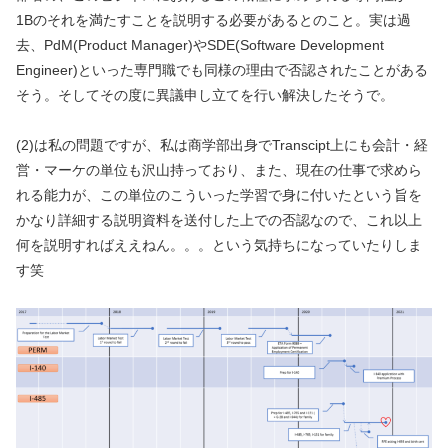
1Bのそれを満たすことを説明する必要があるとのこと。実は過
去、PdM(Product Manager)やSDE(Software Development
Engineer)といった専門職でも同様の理由で否認されたことがある
そう。そしてその度に異議申し立てを行い解決したそうで。
(2)は私の問題ですが、私は商学部出身でTranscipt上にも会計・経
営・マーケの単位も沢山持っており、また、現在の仕事で求めら
れる能力が、この単位のこういった学習で身に付いたという旨を
かなり詳細する説明資料を送付した上での否認なので、これ以上
何を説明すればええねん。。。という気持ちになっていたりしま
す笑