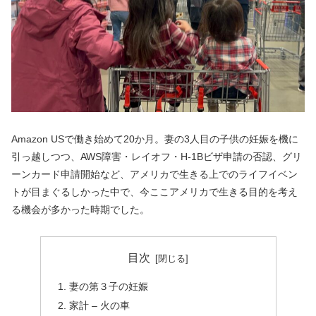
Amazon USで働き始めて20か月。妻の3人目の子供の妊娠を機に
引っ越しつつ、AWS障害・レイオフ・H-1Bビザ申請の否認、グリ
ーンカード申請開始など、アメリカで生きる上でのライフイベン
トが目まぐるしかった中で、今ここアメリカで生きる目的を考え
る機会が多かった時期でした。
目次
妻の第３子の妊娠
家計 – 火の車