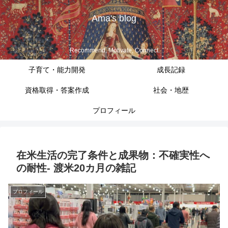
Ama's blog
Recommend, Motivate, Connect
子育て・能力開発
成長記録
資格取得・答案作成
社会・地歴
プロフィール
在米生活の完了条件と成果物：不確実性へ
の耐性- 渡米20カ月の雑記
プロフィール