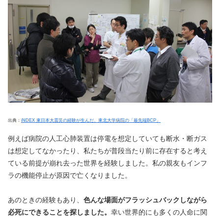
出典：
iNDEX 東日本大震災の経験が生んだ、東北大学病院の「最先端BCP」
例えば病院の人工心肺装置は停電を想定していても断水・断ガス
は想定してなかったり、私たちが普段当たり前に存在すると考え
ている前提が崩れ去った世界を経験しました。私の親友もインフ
ラの機能停止が原因で亡くなりました。
あのときの経験もあり、
色んな場面がフラッシュバックしながら
必死にできることを探しました。
幸い世界的にも多くの人命に関