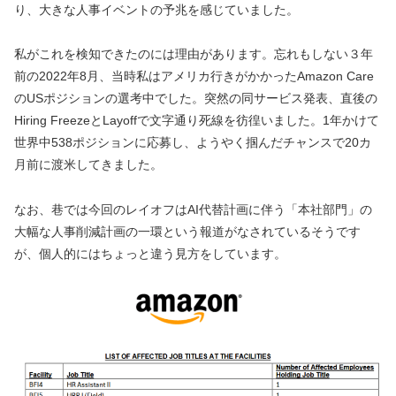
り、大きな人事イベントの予兆を感じていました。
私がこれを検知できたのには理由があります。忘れもしない３年
前の2022年8月、当時私はアメリカ行きがかかったAmazon Care
のUSポジションの選考中でした。突然の同サービス発表、直後の
Hiring FreezeとLayoffで文字通り死線を彷徨いました。1年かけて
世界中538ポジションに応募し、ようやく掴んだチャンスで20カ
月前に渡米してきました。
なお、巷では今回のレイオフはAI代替計画に伴う「本社部門」の
大幅な人事削減計画の一環という報道がなされているそうです
が、個人的にはちょっと違う見方をしています。