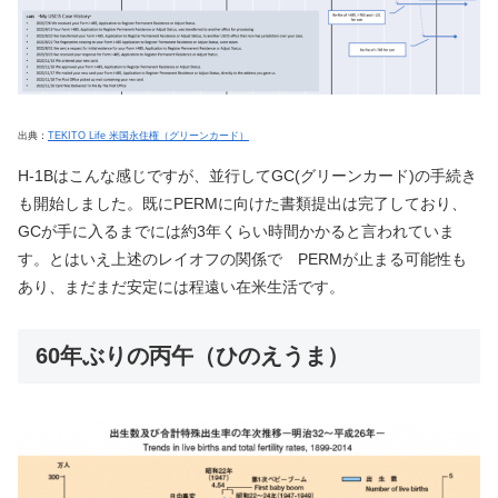
出典：
TEKITO Life 米国永住権（グリーンカード）
H-1Bはこんな感じですが、並行してGC(グリーンカード)の手続き
も開始しました。既にPERMに向けた書類提出は完了しており、
GCが手に入るまでには約3年くらい時間かかると言われていま
す。とはいえ上述のレイオフの関係で PERMが止まる可能性も
あり、まだまだ安定には程遠い在米生活です。
60年ぶりの丙午（ひのえうま）