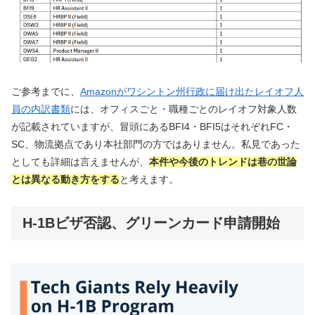
ご参考までに、
Amazonがワシントン州行政に届け出たレイオフ人
員の内訳書類
には、オフィスごと・職種ごとのレイオフ対象人数
が記載されていますが、冒頭にあるBFI4・BFI5はそれぞれFC・
SC、物流拠点であり本社部門の方ではありません。私見であった
としても詳細は言えませんが、
本件や今後のトレンドは巷の世論
とは異なる動き方をする
と考えます。
H-1Bビザ否認、グリーンカード申請開始