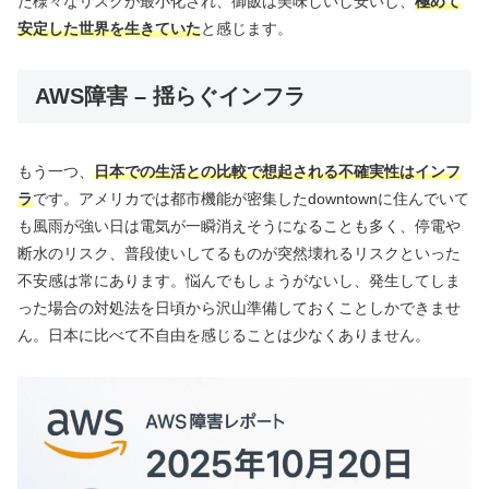
た様々なリスクが最小化され、御飯は美味しいし安いし、
極めて
安定した世界を生きていた
と感じます。
AWS障害 – 揺らぐインフラ
もう一つ、
日本での生活との比較で想起される不確実性はインフ
ラ
です。アメリカでは都市機能が密集したdowntownに住んでいて
も風雨が強い日は電気が一瞬消えそうになることも多く、停電や
断水のリスク、普段使いしてるものが突然壊れるリスクといった
不安感は常にあります。悩んでもしょうがないし、発生してしま
った場合の対処法を日頃から沢山準備しておくことしかできませ
ん。日本に比べて不自由を感じることは少なくありません。