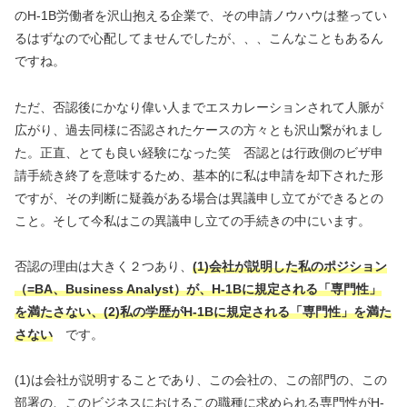
のH-1B労働者を沢山抱える企業で、その申請ノウハウは整ってい
るはずなので心配してませんでしたが、、、こんなこともあるん
ですね。
ただ、否認後にかなり偉い人までエスカレーションされて人脈が
広がり、過去同様に否認されたケースの方々とも沢山繋がれまし
た。正直、とても良い経験になった笑 否認とは行政側のビザ申
請手続き終了を意味するため、基本的に私は申請を却下された形
ですが、その判断に疑義がある場合は異議申し立てができるとの
こと。そして今私はこの異議申し立ての手続きの中にいます。
否認の理由は大きく２つあり、
(1)会社が説明した私のポジション
（=BA、Business Analyst）が、H-1Bに規定される「専門性」
を満たさない、(2)私の学歴がH-1Bに規定される「専門性」を満た
さない
です。
(1)は会社が説明することであり、この会社の、この部門の、この
部署の、このビジネスにおけるこの職種に求められる専門性がH-