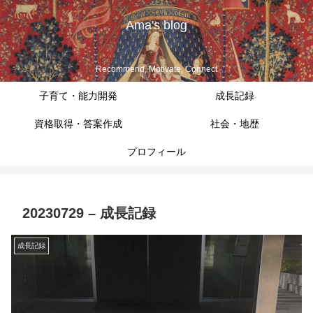
Ama's blog
Recommend, Motivate, Connect
子育て・能力開発
成長記録
資格取得・答案作成
社会・地歴
プロフィール
20230729 – 成長記録
成長記録