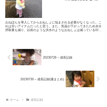
おねぽんを導入してからおねしょに悩まされる必要がなくなった。こ
れは言いアイテムだったと思う。また、気温が下がってきたため水分
摂取量も減り、以前のような洪水のようなおねしょは減っている印
象。 ・諸事情により早朝からショッピングへ。妻の長い買い...
20230728 – 成長記録
20230730 – 成長記録(週まとめ)
ホーム
成長記録