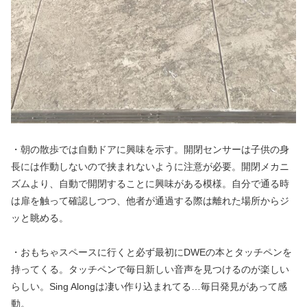
・朝の散歩では自動ドアに興味を示す。開閉センサーは子供の身
長には作動しないので挟まれないように注意が必要。開閉メカニ
ズムより、自動で開閉することに興味がある模様。自分で通る時
は扉を触って確認しつつ、他者が通過する際は離れた場所からジ
ッと眺める。
・おもちゃスペースに行くと必ず最初にDWEの本とタッチペンを
持ってくる。タッチペンで毎日新しい音声を見つけるのが楽しい
らしい。Sing Alongは凄い作り込まれてる…毎日発見があって感
動。