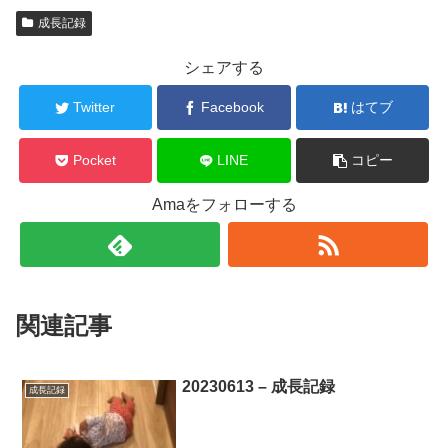
成長記録
シェアする
Twitter
Facebook
はてブ
Pocket
LINE
コピー
Amaをフォローする
関連記事
20230613 – 成長記録
成長記録