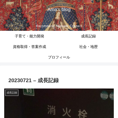
Ama's blog
Recommend, Motivate, Connect
子育て・能力開発
成長記録
資格取得・答案作成
社会・地歴
プロフィール
20230721 – 成長記録
成長記録