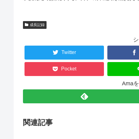
成長記録
シ
Twitter
Pocket
Ama
関連記事