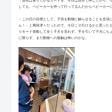
・普段は乗りたがるカートを、今日は自分で押したがり、
しても、ベビーカーを持って行ってるんだからベビーカー
・この日の目標として、子供を動物に触らせることを念頭
ん！」と興味津々だったので、今日こそ行けるかと思った
りモード発動して全く子犬を見れず。手を引いて子犬にち
に限らず、まだ動物への接触は怖いのかな。