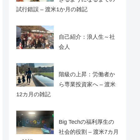
試行錯誤 – 渡米1か月の雑記
自己紹介：浪人生～社
会人
階級の上昇：労働者か
ら専業投資家へ – 渡米
12カ月の雑記
Big Techの福利厚生の
社会的役割 – 渡米7カ月