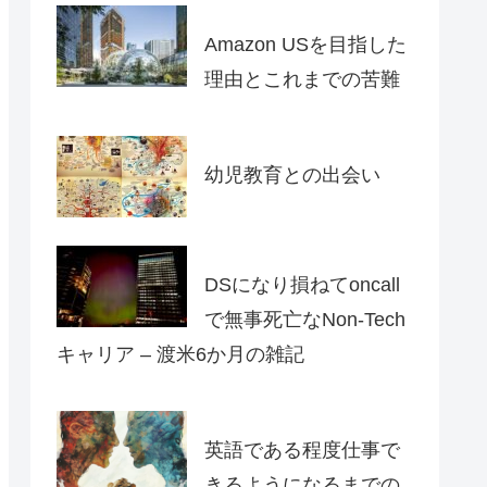
Amazon USを目指した
理由とこれまでの苦難
幼児教育との出会い
DSになり損ねてoncall
で無事死亡なNon-Tech
キャリア – 渡米6か月の雑記
英語である程度仕事で
きるようになるまでの