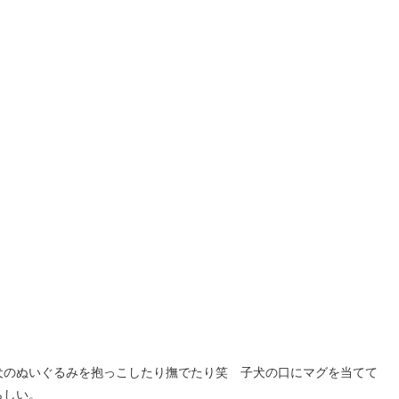
犬のぬいぐるみを抱っこしたり撫でたり笑 子犬の口にマグを当てて
らしい。