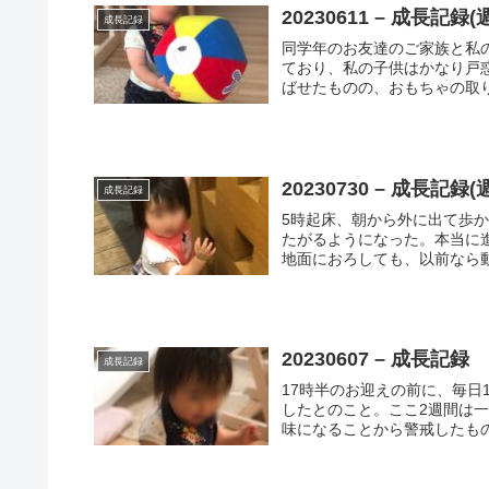
20230611 – 成長記録
成長記録
同学年のお友達のご家族と私
ており、私の子供はかなり戸
ばせたものの、おもちゃの取り
20230730 – 成長記録
成長記録
5時起床、朝から外に出て歩
たがるようになった。本当に
地面におろしても、以前なら動
20230607 – 成長記録
成長記録
17時半のお迎えの前に、毎日
したとのこと。ここ2週間は一
味になることから警戒したもの