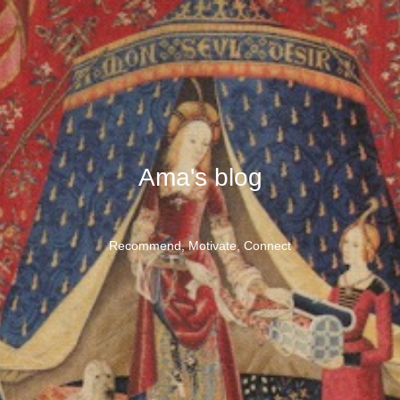
Ama's blog
Recommend, Motivate, Connect