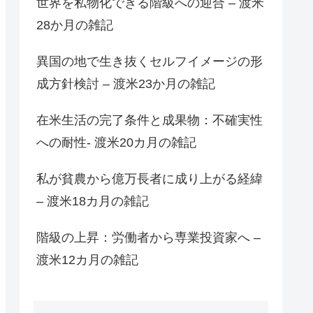
世界を私物化できる階級への迎合 – 渡米
28か月の雑記
異国の地で生き抜くセルフイメージの形
成方針検討 – 渡米23か月の雑記
在米生活の完了条件と成果物：不確実性
への耐性- 渡米20カ月の雑記
私が貧農から億万長者に成り上がる経緯
– 渡米18カ月の雑記
階級の上昇：労働者から専業投資家へ –
渡米12カ月の雑記