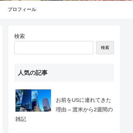
プロフィール
検索
検索
人気の記事
お前をUSに連れてきた
理由 – 渡米から2週間の
雑記