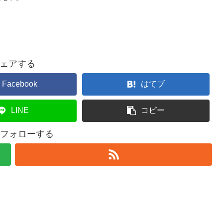
ェアする
Facebook
はてブ
LINE
コピー
をフォローする