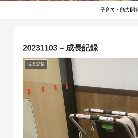
子育て・能力開
20231103 – 成長記録
成長記録