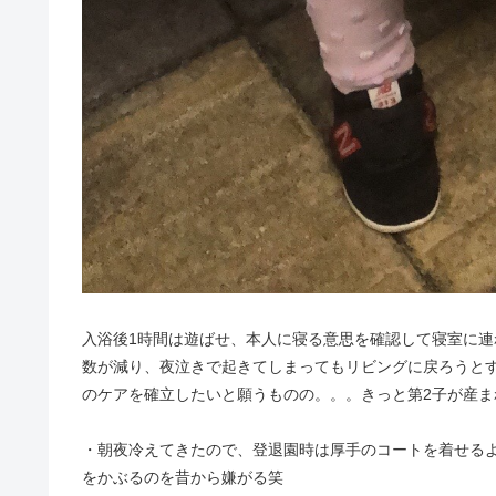
入浴後1時間は遊ばせ、本人に寝る意思を確認して寝室に
数が減り、夜泣きで起きてしまってもリビングに戻ろうとす
のケアを確立したいと願うものの。。。きっと第2子が産
・朝夜冷えてきたので、登退園時は厚手のコートを着せる
をかぶるのを昔から嫌がる笑