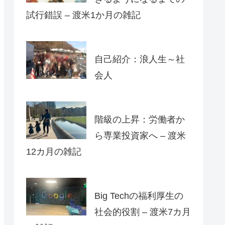
試行錯誤 – 渡米1か月の雑記
自己紹介：浪人生～社
会人
階級の上昇：労働者か
ら専業投資家へ – 渡米
12カ月の雑記
Big Techの福利厚生の
社会的役割 – 渡米7カ月