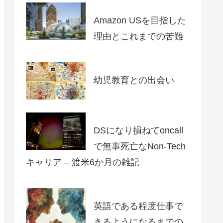
Amazon USを目指した
理由とこれまでの苦難
幼児教育との出会い
DSになり損ねてoncall
で無事死亡なNon-Tech
キャリア – 渡米6か月の雑記
英語である程度仕事で
きるようになるまでの