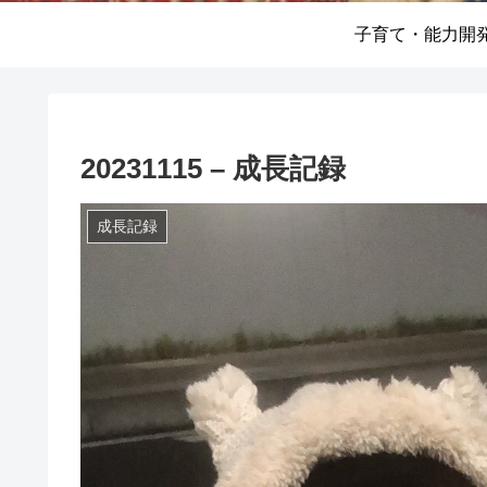
子育て・能力開
20231115 – 成長記録
成長記録