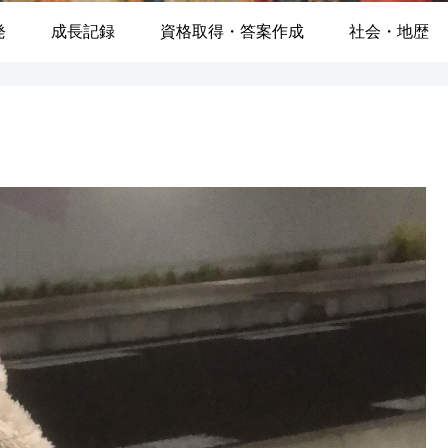
発
成長記録
資格取得・答案作成
社会・地歴