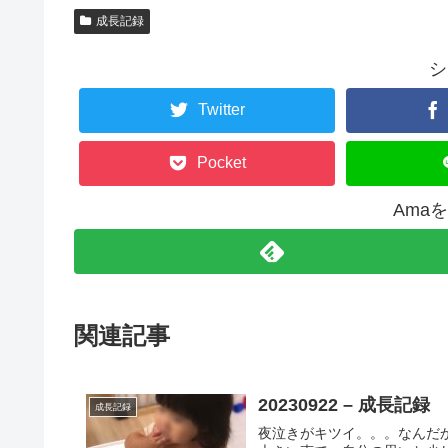
成長記録
シ
Twitter
Pocket
Ama
関連記事
20230922 – 成長記録
成長記録
夜泣きがキツイ。。。なんだ