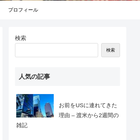
プロフィール
検索
検索
人気の記事
お前をUSに連れてきた
理由 – 渡米から2週間の
雑記