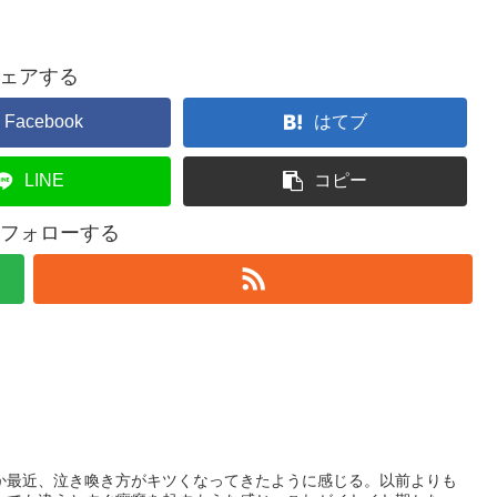
ェアする
Facebook
はてブ
LINE
コピー
をフォローする
か最近、泣き喚き方がキツくなってきたように感じる。以前よりも