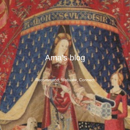
Ama's blog
Recommend, Motivate, Connect