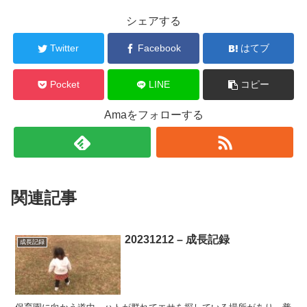
シェアする
Twitter
Facebook
はてブ
Pocket
LINE
コピー
Amaをフォローする
関連記事
20231212 – 成長記録
成長記録