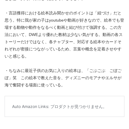
・言語獲得における絵本読み聞かせのポイントは「紐づけ」だと
思う。特に我が家の子はyoutubeや動画が好きなので、絵本でも登
場する動物や動作をなるべく動画と結び付けて強調する。この方
法において、DWEより優れた教材は少ない気がする。動画の各ス
トーリーだけではなく、各チャプター、対応する絵本やカードそ
れぞれが密接につながっているため、言葉や概念を定着させやす
いと感じる。
・ちなみに最近子供のお気に入りの絵本は、「ごぶごぶ ごぼご
ぼ」笑 この絵本で教えた音を、ディズニーのモアナやエルサが
海で奮闘する場面に使っている。