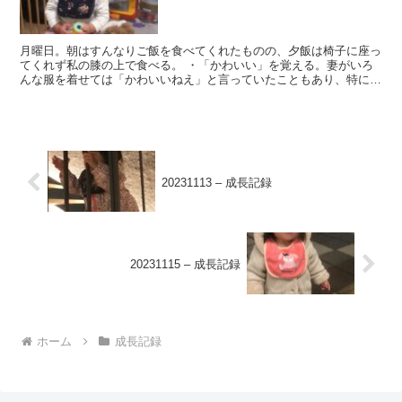
月曜日。朝はすんなりご飯を食べてくれたものの、夕飯は椅子に座っ
てくれず私の膝の上で食べる。 ・「かわいい」を覚える。妻がいろ
んな服を着せては「かわいいねえ」と言っていたこともあり、特に花
柄やフリルのついた服、ピンク色に対して「かわいい」と言...
20231113 – 成長記録
20231115 – 成長記録
ホーム
成長記録