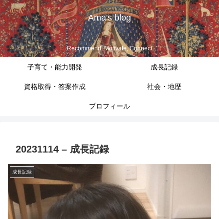
Ama's blog
Recommend, Motivate, Connect
子育て・能力開発
成長記録
資格取得・答案作成
社会・地歴
プロフィール
20231114 – 成長記録
成長記録