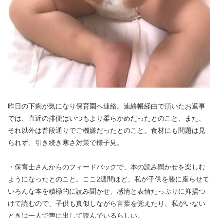
昨日の下痢が気になり保育園へ連絡。連絡帳経由で頂いたお返事
では、直近の排便はいつもより柔らかめだったとのこと、また、
それ以外は普段通りでご機嫌だったとのこと。食材にも問題は見
られず、引き続き寒さ対策で様子見。
・保育士さんからのフィードバックで、本の読み聞かせを楽しむ
ようになったとのこと。ここ2週間ほど、私が子供を膝に座らせて
いろんな本を積極的に読み聞かせ、感情と表情たっぷりに抑揚つ
けて読むので、子供も真似しながら言葉を覚えたり、私がいない
ときは一人で声に出して読んでいるらしい。