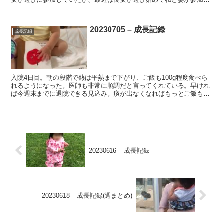
るようになってきたと感じる。 ・収集癖は様々なものに及...
20230705 – 成長記録
成長記録
入院4日目。朝の段階で熱は平熱まで下がり、ご飯も100g程度食べら
れるようになった。医師も非常に順調だと言ってくれている。早けれ
ば今週末までに退院できる見込み。痰が出なくなればもっとご飯も食
べられるようになるだろう、とのこと。 ・2語での会...
20230616 – 成長記録
20230618 – 成長記録(週まとめ)