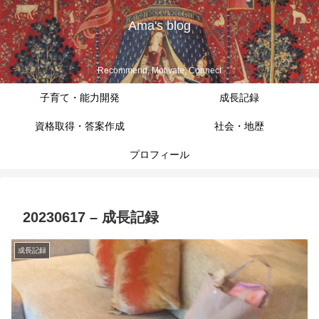
Ama's blog
Recommend, Motivate, Connect
子育て・能力開発
成長記録
資格取得・答案作成
社会・地歴
プロフィール
20230617 – 成長記録
成長記録