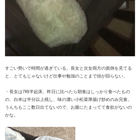
すごい勢いで時間が過ぎている。長女と次女両方の面倒を見てる
と、とてもじゃないけど仕事や勉強のことまで頭が回らない。
・長女は7時半起床。昨日に比べたら朝食はしっかり食べたもの
の、白米は半分以上残し、味の濃い小松菜厚揚げ炒めのみ完食。
うんちもここ数日出てないので、お腹にたまってて食欲がないの
かな。