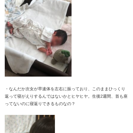
・なんだか次女が早速体を左右に振っており、このままひっくり
返って寝がえりするんではないかとヒヤヒヤ。生後2週間、首も座
ってないのに寝返りできるものなの？