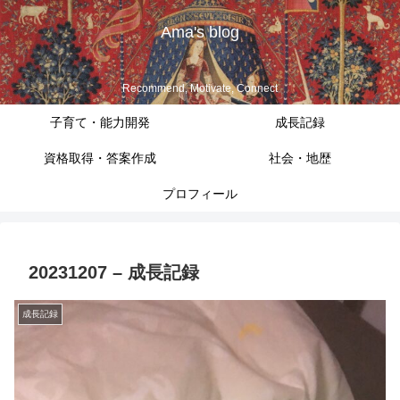
Ama's blog
Recommend, Motivate, Connect
子育て・能力開発
成長記録
資格取得・答案作成
社会・地歴
プロフィール
20231207 – 成長記録
成長記録