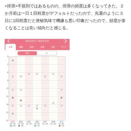
<排泄>不規則ではあるものの、排泄の頻度は多くなってきた。２
か月前は一日１回程度がデフォルトだったので、先週のように３
日に1回程度だと便秘気味で機嫌も悪い印象だったので、頻度が多
くなることは良い傾向だと感じる。