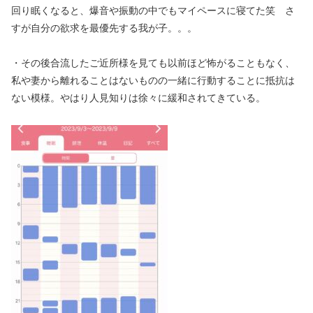
回り眠くなると、爆音や振動の中でもマイペースに寝てた笑 さ
すが自分の欲求を最優先する我が子。。。
・その後合流したご近所様を見ても以前ほど怖がることもなく、
私や妻から離れることはないものの一緒に行動することに抵抗は
ない模様。やはり人見知りは徐々に緩和されてきている。