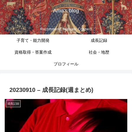
Ama's blog
Recommend, Motivate, Connect
子育て・能力開発
成長記録
資格取得・答案作成
社会・地歴
プロフィール
20230910 – 成長記録(週まとめ)
成長記録