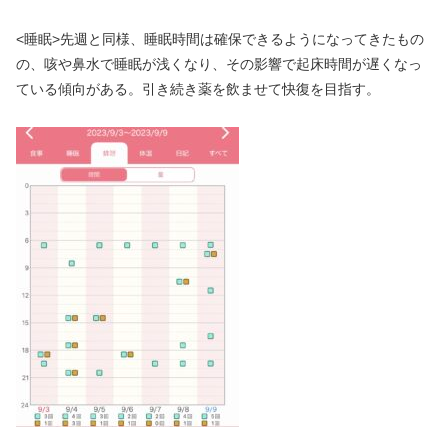
<睡眠>先週と同様、睡眠時間は確保できるようになってきたもの
の、咳や鼻水で睡眠が浅くなり、その影響で起床時間が遅くなっ
ている傾向がある。引き続き薬を飲ませて快復を目指す。