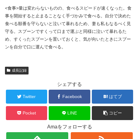
<食事>量は変わらないものの、食べるスピードが速くなった。食
事を開始すると止まることなく手づかみで食べる。自分で決めた
食べる順番を守らないと泣いて暴れるため、妻も私もなるべく見
守る。スプーンですくって口まで運ぶと同様に泣いて暴れるた
め、すくったスプーンを置いておくと、気が向いたときにスプー
ンを自分で口に運んで食べる。
成長記録
シェアする
Twitter
Facebook
はてブ
Pocket
LINE
コピー
Amaをフォローする