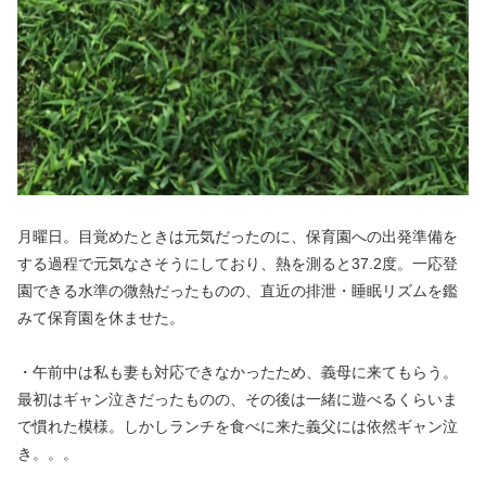
月曜日。目覚めたときは元気だったのに、保育園への出発準備を
する過程で元気なさそうにしており、熱を測ると37.2度。一応登
園できる水準の微熱だったものの、直近の排泄・睡眠リズムを鑑
みて保育園を休ませた。
・午前中は私も妻も対応できなかったため、義母に来てもらう。
最初はギャン泣きだったものの、その後は一緒に遊べるくらいま
で慣れた模様。しかしランチを食べに来た義父には依然ギャン泣
き。。。