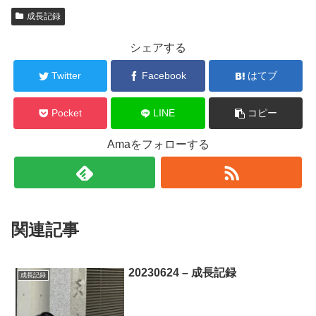
成長記録
シェアする
Twitter
Facebook
はてブ
Pocket
LINE
コピー
Amaをフォローする
関連記事
20230624 – 成長記録
成長記録