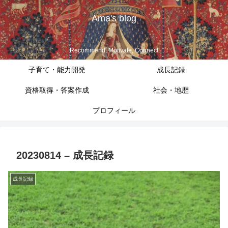
Ama's blog
Recommend, Motivate, Connect
子育て・能力開発
成長記録
資格取得・答案作成
社会・地歴
プロフィール
20230814 – 成長記録
成長記録