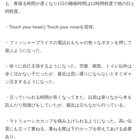
も、夜寝る時間が遅くなり1日の睡眠時間は12時間程度で他の日と
同程度。
・Touch your headとTouch your noseを習得。
・フィッシャープライスの電話おもちゃの色々なボタンを押して
遊ぶようになった。
・徐々に自己主張するようになった。空腹、眠気、トイレ以外は
全く泣かない子だったが、最近は思い通りにならないとすぐギャ
ン泣きするようになった。
・立っていられる時間が長くなってきた。以前は座りながら本を
読んだり指遊びをしていたが、最近は立ちながら行っている。
・マトリョーシカカップを積み上げられるようになった。高い位
置にも立って重ねる。重ねる際は下のカップを抑えてあげる必要
あり。