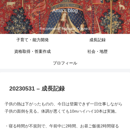
Ama's blog
Recommend, Motivate, Connect
子育て・能力開発
成長記録
資格取得・答案作成
社会・地歴
プロフィール
20230531 – 成長記録
子供の熱は下がったものの、今日は登園できず一日仕事しながら
子供の面倒を見る。体調が悪くても10mハイハイ10本は実施。
・寝る時間が不規則で、午前中に2時間、お昼ご飯後2時間寝る