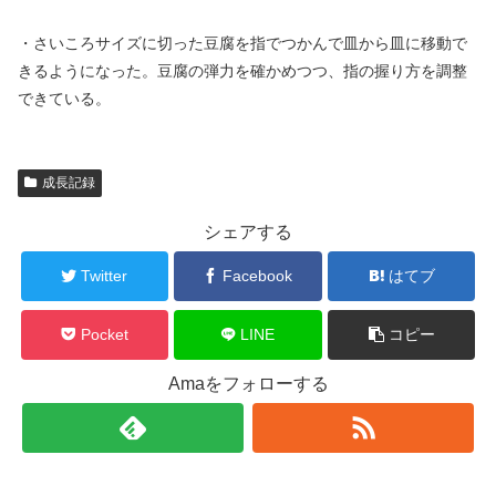
・さいころサイズに切った豆腐を指でつかんで皿から皿に移動で
きるようになった。豆腐の弾力を確かめつつ、指の握り方を調整
できている。
成長記録
シェアする
Twitter
Facebook
はてブ
Pocket
LINE
コピー
Amaをフォローする