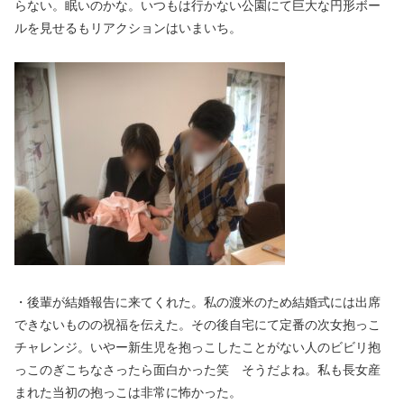
らない。眠いのかな。いつもは行かない公園にて巨大な円形ボー
ルを見せるもリアクションはいまいち。
・後輩が結婚報告に来てくれた。私の渡米のため結婚式には出席
できないものの祝福を伝えた。その後自宅にて定番の次女抱っこ
チャレンジ。いやー新生児を抱っこしたことがない人のビビリ抱
っこのぎこちなさったら面白かった笑 そうだよね。私も長女産
まれた当初の抱っこは非常に怖かった。