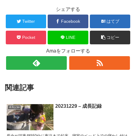
シェアする
Twitter
Facebook
はてブ
Pocket
LINE
コピー
Amaをフォローする
関連記事
20231229 – 成長記録
成長記録
長女が深夜4時50分に夜泣きで起床、寝室のベッド上での寝かし付け