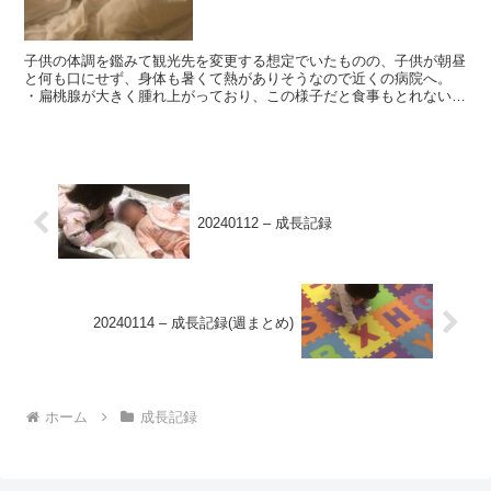
子供の体調を鑑みて観光先を変更する想定でいたものの、子供が朝昼
と何も口にせず、身体も暑くて熱がありそうなので近くの病院へ。
・扁桃腺が大きく腫れ上がっており、この様子だと食事もとれないだ
ろうという医師の診察。抗生物質を飲まないと治らず、しか...
20240112 – 成長記録
20240114 – 成長記録(週まとめ)
ホーム
成長記録