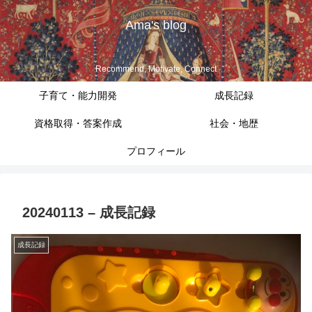
Ama's blog
Recommend, Motivate, Connect
子育て・能力開発
成長記録
資格取得・答案作成
社会・地歴
プロフィール
20240113 – 成長記録
成長記録