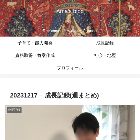
Ama's blog
Recommend, Motivate, Connect
子育て・能力開発
成長記録
資格取得・答案作成
社会・地歴
プロフィール
20231217 – 成長記録(週まとめ)
成長記録