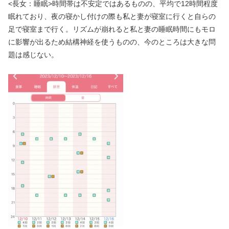
<長女：睡眠>時間帯は不安定ではあるものの、平均で12時間程度
眠れており、夜の寝かし付けの際も私と妻が寝室に行くと自らの
足で寝室まで行く。リズムが崩れると私と妻の睡眠時間にもモロ
に影響が出るため結構神経を使うものの、今のところは大きな問
題は感じない。