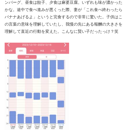
ンバーグ、昼食は餃子、夕食は麻婆豆腐。いずれも味が濃かった
かな。途中で食べ進みが悪くった際、妻が「これ食べ終わったら
バナナあげるよ」というと完食するので非常に驚いた。子供はこ
の言葉の意味を理解していたし、我慢の先にある報酬の大きさを
理解して直近の行動を変えた。こんなに賢い子だったっけ？笑