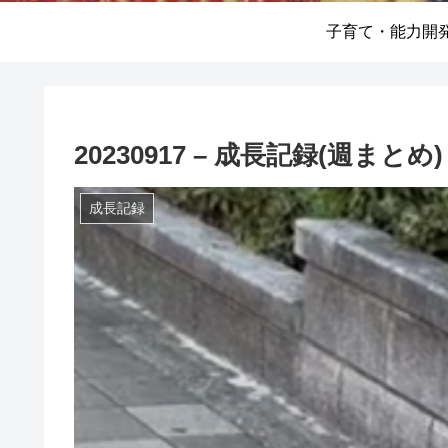
子育て・能力開
20230917 – 成長記録(週まとめ)
成長記録