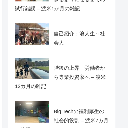
試行錯誤 – 渡米1か月の雑記
自己紹介：浪人生～社
会人
階級の上昇：労働者か
ら専業投資家へ – 渡米
12カ月の雑記
Big Techの福利厚生の
社会的役割 – 渡米7カ月