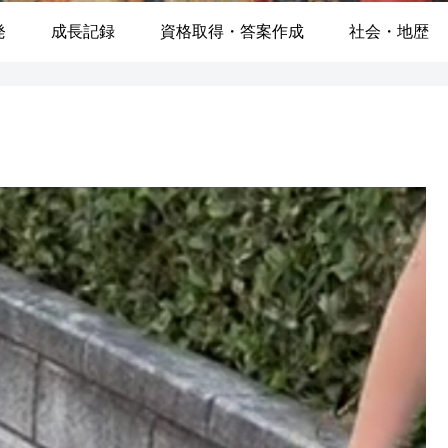
発
成長記録
資格取得・答案作成
社会・地歴