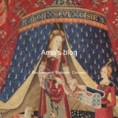
Ama's blog
Recommend, Motivate, Connect