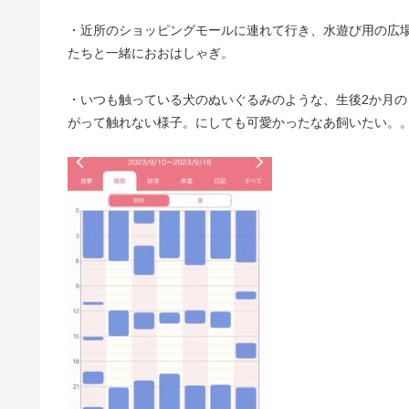
・近所のショッピングモールに連れて行き、水遊び用の広
たちと一緒におおはしゃぎ。
・いつも触っている犬のぬいぐるみのような、生後2か月
がって触れない様子。にしても可愛かったなあ飼いたい。