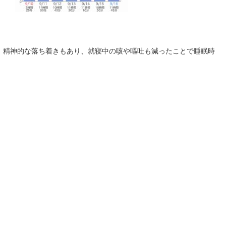
。精神的な落ち着きもあり、就寝中の咳や嘔吐も減ったことで睡眠時