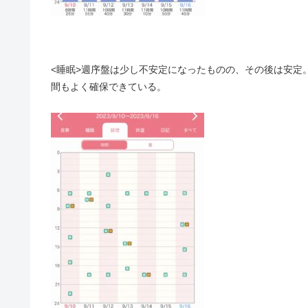
<睡眠>週序盤は少し不安定になったものの、その後は安定
間もよく確保できている。