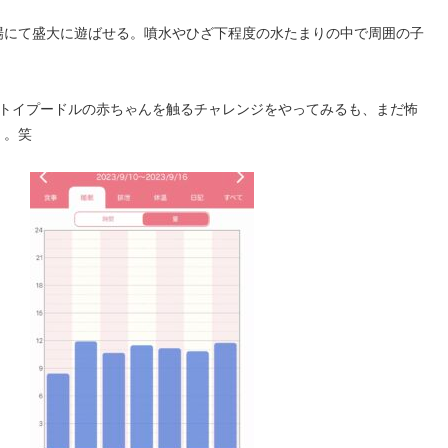
場にて盛大に遊ばせる。噴水やひざ下程度の水たまりの中で周囲の子
のトイプードルの赤ちゃんを触るチャレンジをやってみるも、まだ怖
。。笑