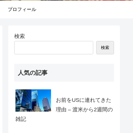
プロフィール
検索
検索
人気の記事
お前をUSに連れてきた
理由 – 渡米から2週間の
雑記