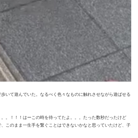
で歩いて遊んでいた。なるべく色々なものに触れさせながら遊ばせる
。。。！！！はーこの時を待ってたよ。。。たった数秒だったけど
で、このまま一生手を繋ぐことはできないかなと思っていたけど、子