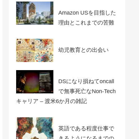
Amazon USを目指した
理由とこれまでの苦難
幼児教育との出会い
DSになり損ねてoncall
で無事死亡なNon-Tech
キャリア – 渡米6か月の雑記
英語である程度仕事で
きるようになるまでの