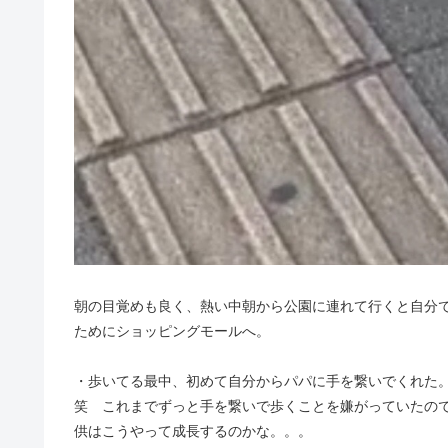
朝の目覚めも良く、熱い中朝から公園に連れて行くと自分
ためにショッピングモールへ。
・歩いてる最中、初めて自分からパパに手を繋いでくれた
笑 これまでずっと手を繋いで歩くことを嫌がっていたの
供はこうやって成長するのかな。。。