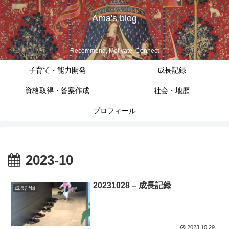
Ama's blog
Recommend, Motivate, Connect
子育て・能力開発
成長記録
資格取得・答案作成
社会・地歴
プロフィール
2023-10
20231028 – 成長記録
成長記録
2023.10.29