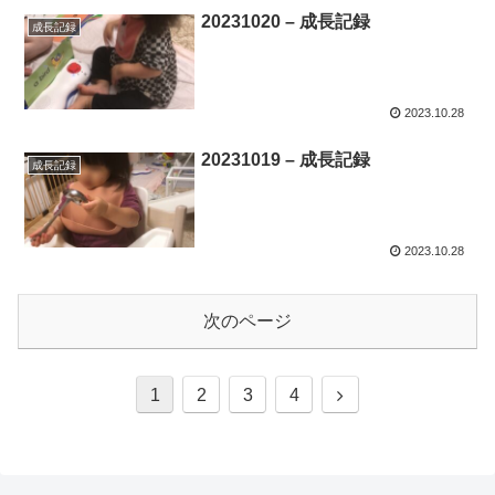
20231020 – 成長記録
成長記録
2023.10.28
20231019 – 成長記録
成長記録
2023.10.28
次のページ
次
1
2
3
4
へ