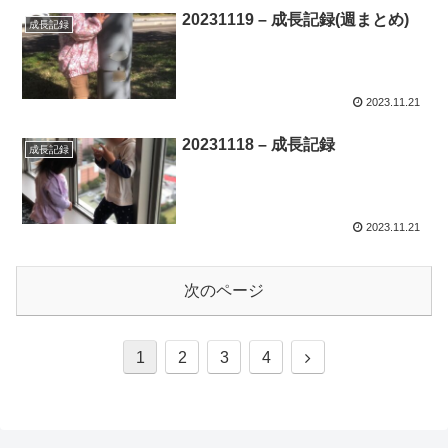
20231119 – 成長記録(週まとめ)
成長記録
2023.11.21
20231118 – 成長記録
成長記録
2023.11.21
次のページ
次
1
2
3
4
へ