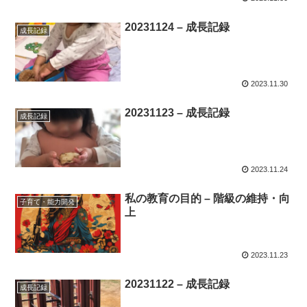
20231124 – 成長記録
成長記録
2023.11.30
20231123 – 成長記録
成長記録
2023.11.24
私の教育の目的 – 階級の維持・向
子育て・能力開発
上
2023.11.23
20231122 – 成長記録
成長記録