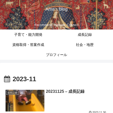
Ama's blog
Recommend, Motivate, Connect
子育て・能力開発
成長記録
資格取得・答案作成
社会・地歴
プロフィール
2023-11
20231125 – 成長記録
成長記録
2023.11.30