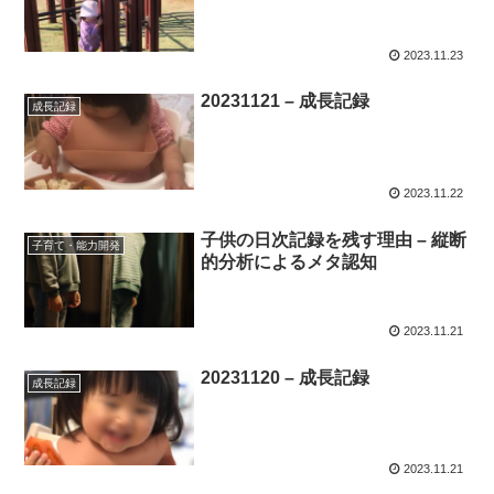
2023.11.23
20231121 – 成長記録
成長記録
2023.11.22
子供の日次記録を残す理由 – 縦断
子育て・能力開発
的分析によるメタ認知
2023.11.21
20231120 – 成長記録
成長記録
2023.11.21