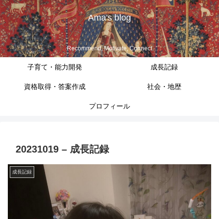
Ama's blog
Recommend, Motivate, Connect
子育て・能力開発
成長記録
資格取得・答案作成
社会・地歴
プロフィール
20231019 – 成長記録
成長記録