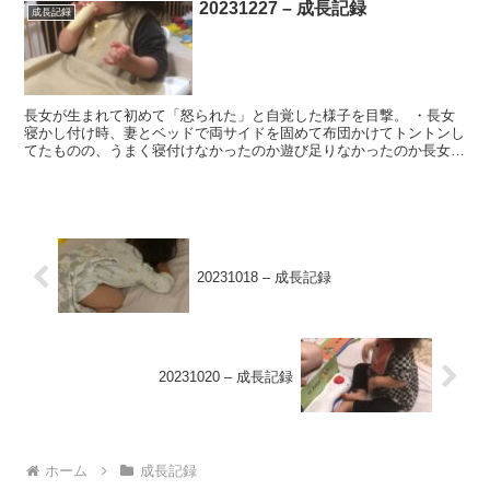
20231227 – 成長記録
成長記録
長女が生まれて初めて「怒られた」と自覚した様子を目撃。 ・長女
寝かし付け時、妻とベッドで両サイドを固めて布団かけてトントンし
てたものの、うまく寝付けなかったのか遊び足りなかったのか長女が
起床して近くに置いてあった妻のメガネで遊び始める。妻は...
20231018 – 成長記録
20231020 – 成長記録
ホーム
成長記録