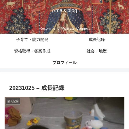
Ama's blog
Recommend, Motivate, Connect
子育て・能力開発
成長記録
資格取得・答案作成
社会・地歴
プロフィール
20231025 – 成長記録
成長記録