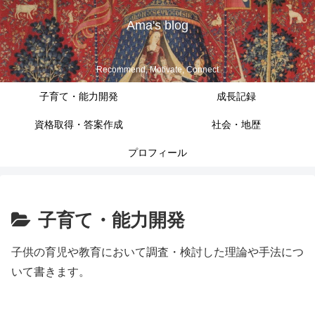
Ama's blog
Recommend, Motivate, Connect
子育て・能力開発
成長記録
資格取得・答案作成
社会・地歴
プロフィール
子育て・能力開発
子供の育児や教育において調査・検討した理論や手法につ
いて書きます。