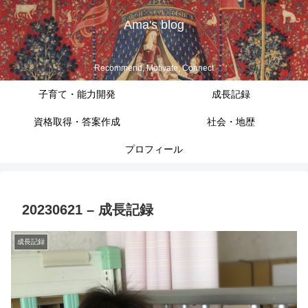
Ama's blog
Recommend, Motivate, Connect
子育て・能力開発
成長記録
資格取得・答案作成
社会・地歴
プロフィール
20230621 – 成長記録
成長記録