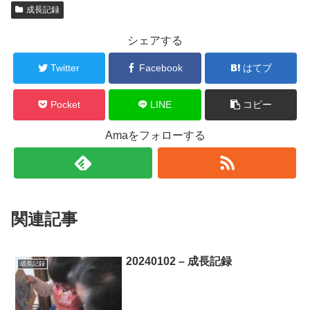
成長記録
シェアする
Twitter
Facebook
はてブ
Pocket
LINE
コピー
Amaをフォローする
関連記事
20240102 – 成長記録
成長記録