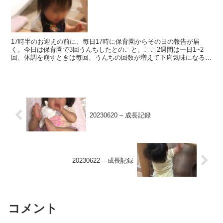
17時半のお迎えの前に、毎日17時に保育園からその日の報告が届
く。今日は保育園で3回うんちしたとのこと。ここ2週間は一日1~2
回、体調を崩すときは毎回、うんちの回数が増えて下痢気味になるこ
とから警戒したものの、現時点では特に問題なし。 ・珍...
20230620 – 成長記録
20230622 – 成長記録
コメント