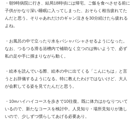
・朝9時病院に行き、結局18時頃には帰宅。ご飯を食べさせる前に
子供がかなり深い睡眠に入ってしまった、おそらく相当疲れてた
んだと思う。そりゃあれだけのギャン泣きを30分続けたら疲れる
よね。
・お風呂の中で立ったり水をバシャバシャさせるようになった。
なお、つるつる滑る浴槽内で補助なく立つのは怖いようで、必ず
私の足や手に掴まりながら動く。
・絵本を読んでいる際、絵本の中に出てくる「こんにちは」と言
うとお辞儀するようになる。特に教えたわけではないけど、大人
が会釈してる姿を見てたんだと思う。
・10mハイハイコースを歩きで10往復。既に体力はかなりついて
いるので、新たなコースを検討中。人見知り・場所見知りが激し
いので、少しずつ慣らしてあげる必要あり。