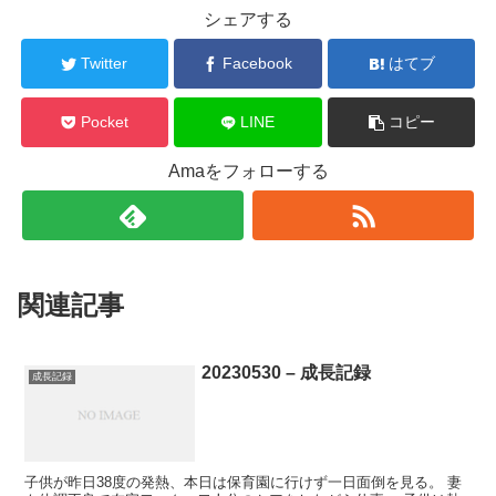
シェアする
Twitter
Facebook
はてブ
Pocket
LINE
コピー
Amaをフォローする
関連記事
20230530 – 成長記録
成長記録
子供が昨日38度の発熱、本日は保育園に行けず一日面倒を見る。 妻