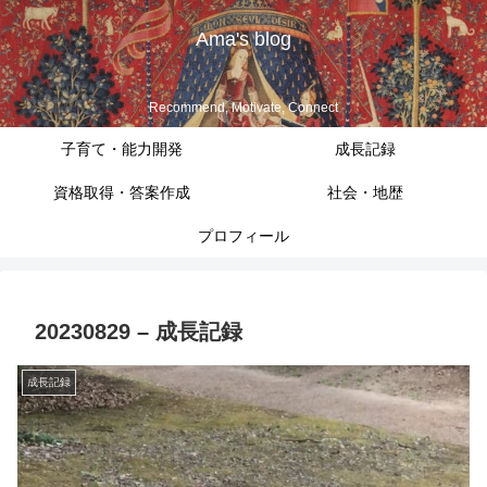
Ama's blog
Recommend, Motivate, Connect
子育て・能力開発
成長記録
資格取得・答案作成
社会・地歴
プロフィール
20230829 – 成長記録
成長記録