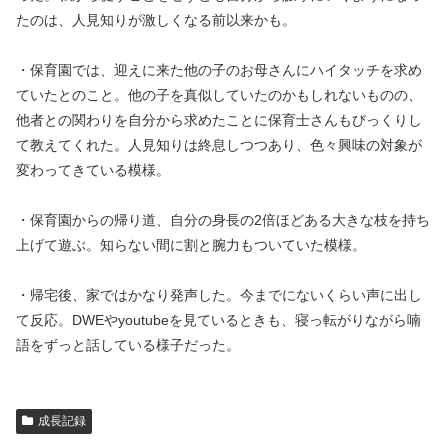
たのは、人見知りが激しくなる前以来かも。
・保育園では、迎えに来た他の子のお母さんにハイタッチを求め
ていたとのこと。他の子を真似していたのかもしれないものの、
他者との関わりを自分から求めたことに保育士さんもびっくりし
て教えてくれた。人見知りは終息しつつあり、色々興味の対象が
変わってきている模様。
・保育園からの帰り道、自分の身長の2倍ほどある大きな枝を持ち
上げて遊ぶ。知らない間に割と腕力もついていた模様。
・帰宅後、家ではかなり発声した。今までにないくらい声に出し
て反応。DWEやyoutubeを見ているときも、寝っ転がりながら喃
語をずっと話している様子だった。
成長記録