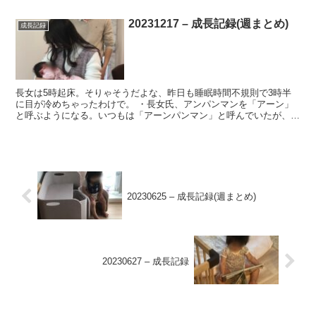
20231217 – 成長記録(週まとめ)
成長記録
長女は5時起床。そりゃそうだよな、昨日も睡眠時間不規則で3時半
に目が冷めちゃったわけで。 ・長女氏、アンパンマンを「アーン」
と呼ぶようになる。いつもは「アーンパンマン」と呼んでいたが、後
ろを略すようになった。先輩風吹かせて呼び捨てにする感覚...
20230625 – 成長記録(週まとめ)
20230627 – 成長記録