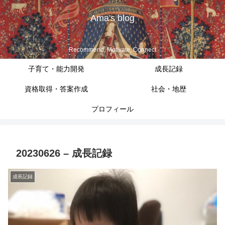
Ama's blog
Recommend, Motivate, Connect
子育て・能力開発
成長記録
資格取得・答案作成
社会・地歴
プロフィール
20230626 – 成長記録
成長記録